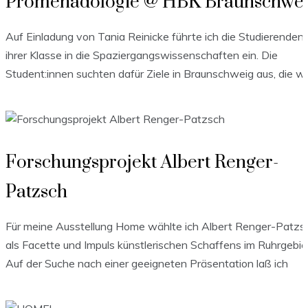
Promenadologie @ HBK Braunschwe
Auf Einladung von Tania Reinicke führte ich die Studierenden
ihrer Klasse in die Spaziergangswissenschaften ein. Die
Student:innen suchten dafür Ziele in Braunschweig aus, die wi
Forschungsprojekt Albert Renger-
Patzsch
Für meine Ausstellung Home wählte ich Albert Renger-Patzs
als Facette und Impuls künstlerischen Schaffens im Ruhrgebie
Auf der Suche nach einer geeigneten Präsentation laß ich