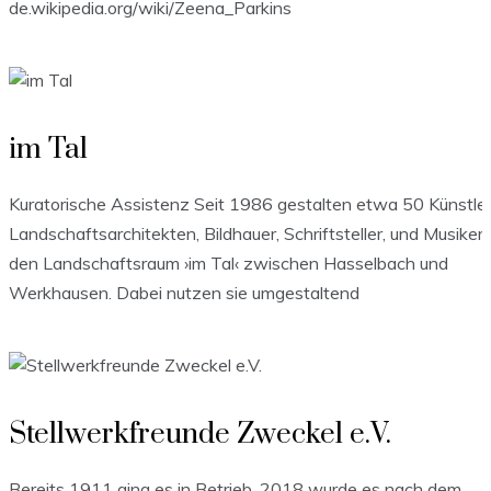
de.wikipedia.org/wiki/Zeena_Parkins
im Tal
Kuratorische Assistenz Seit 1986 gestalten etwa 50 Künstler
Landschaftsarchitekten, Bildhauer, Schriftsteller, und Musiker
den Landschaftsraum ›im Tal‹ zwischen Hasselbach und
Werkhausen. Dabei nutzen sie umgestaltend
Stellwerkfreunde Zweckel e.V.
Bereits 1911 ging es in Betrieb. 2018 wurde es nach dem