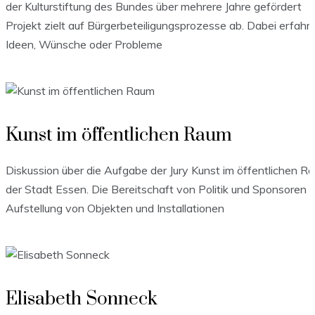
der Kulturstiftung des Bundes über mehrere Jahre gefördert
Projekt zielt auf Bürgerbeteiligungsprozesse ab. Dabei erfahr
Ideen, Wünsche oder Probleme
Kunst im öffentlichen Raum
Diskussion über die Aufgabe der Jury Kunst im öffentlichen R
der Stadt Essen. Die Bereitschaft von Politik und Sponsoren 
Aufstellung von Objekten und Installationen
Elisabeth Sonneck